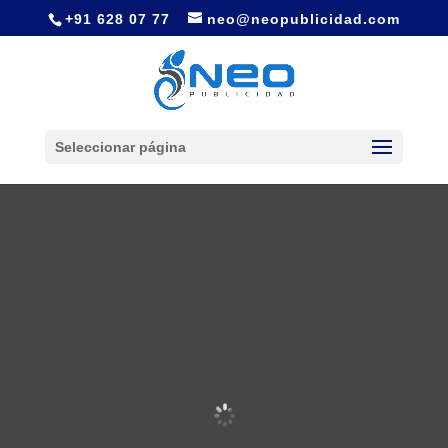
+91 628 07 77
neo@neopublicidad.com
Seleccionar página