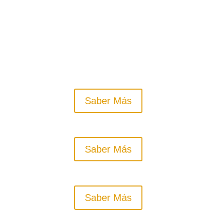
personalizamos todo tipo de espacios
con la mejor calidad y el más cuidado de
los acabados.
Saber Más
Saber Más
Saber Más